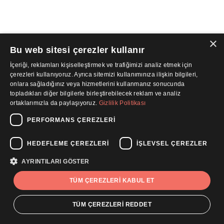
×
Bu web sitesi çerezler kullanır
İçeriği, reklamları kişiselleştirmek ve trafiğimizi analiz etmek için
çerezleri kullanıyoruz. Ayrıca sitemizi kullanımınıza ilişkin bilgileri,
onlara sağladığınız veya hizmetlerini kullanmanız sonucunda
topladıkları diğer bilgilerle birleştirebilecek reklam ve analiz
ortaklarımızla da paylaşıyoruz.
Gizlilik Politikası
PERFORMANS ÇEREZLERI
HEDEFLEME ÇEREZLERI
İŞLEVSEL ÇEREZLER
AYRINTILARI GÖSTER
TÜM ÇEREZLERI KABUL ET
TÜM ÇEREZLERI REDDET