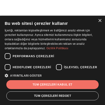
×
Bu web sitesi çerezler kullanır
İçeriği, reklamları kişiselleştirmek ve trafiğimizi analiz etmek için
çerezleri kullanıyoruz. Ayrıca sitemizi kullanımınıza ilişkin bilgileri,
onlara sağladığınız veya hizmetlerini kullanmanız sonucunda
topladıkları diğer bilgilerle birleştirebilecek reklam ve analiz
ortaklarımızla da paylaşıyoruz.
Gizlilik Politikası
PERFORMANS ÇEREZLERI
HEDEFLEME ÇEREZLERI
İŞLEVSEL ÇEREZLER
AYRINTILARI GÖSTER
TÜM ÇEREZLERI KABUL ET
TÜM ÇEREZLERI REDDET