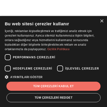
×
Bu web sitesi çerezler kullanır
İçeriği, reklamları kişiselleştirmek ve trafiğimizi analiz etmek için
çerezleri kullanıyoruz. Ayrıca sitemizi kullanımınıza ilişkin bilgileri,
onlara sağladığınız veya hizmetlerini kullanmanız sonucunda
topladıkları diğer bilgilerle birleştirebilecek reklam ve analiz
ortaklarımızla da paylaşıyoruz.
Gizlilik Politikası
PERFORMANS ÇEREZLERI
HEDEFLEME ÇEREZLERI
İŞLEVSEL ÇEREZLER
AYRINTILARI GÖSTER
TÜM ÇEREZLERI KABUL ET
TÜM ÇEREZLERI REDDET