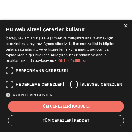
×
Bu web sitesi çerezler kullanır
İçeriği, reklamları kişiselleştirmek ve trafiğimizi analiz etmek için
çerezleri kullanıyoruz. Ayrıca sitemizi kullanımınıza ilişkin bilgileri,
onlara sağladığınız veya hizmetlerini kullanmanız sonucunda
topladıkları diğer bilgilerle birleştirebilecek reklam ve analiz
ortaklarımızla da paylaşıyoruz.
Gizlilik Politikası
PERFORMANS ÇEREZLERI
HEDEFLEME ÇEREZLERI
İŞLEVSEL ÇEREZLER
AYRINTILARI GÖSTER
TÜM ÇEREZLERI KABUL ET
TÜM ÇEREZLERI REDDET