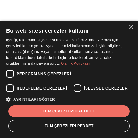
×
Bu web sitesi çerezler kullanır
İçeriği, reklamları kişiselleştirmek ve trafiğimizi analiz etmek için
çerezleri kullanıyoruz. Ayrıca sitemizi kullanımınıza ilişkin bilgileri,
onlara sağladığınız veya hizmetlerini kullanmanız sonucunda
topladıkları diğer bilgilerle birleştirebilecek reklam ve analiz
ortaklarımızla da paylaşıyoruz.
Gizlilik Politikası
PERFORMANS ÇEREZLERI
HEDEFLEME ÇEREZLERI
İŞLEVSEL ÇEREZLER
AYRINTILARI GÖSTER
TÜM ÇEREZLERI KABUL ET
TÜM ÇEREZLERI REDDET