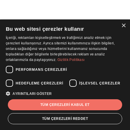
×
Bu web sitesi çerezler kullanır
İçeriği, reklamları kişiselleştirmek ve trafiğimizi analiz etmek için
çerezleri kullanıyoruz. Ayrıca sitemizi kullanımınıza ilişkin bilgileri,
onlara sağladığınız veya hizmetlerini kullanmanız sonucunda
topladıkları diğer bilgilerle birleştirebilecek reklam ve analiz
ortaklarımızla da paylaşıyoruz.
Gizlilik Politikası
PERFORMANS ÇEREZLERI
HEDEFLEME ÇEREZLERI
İŞLEVSEL ÇEREZLER
AYRINTILARI GÖSTER
TÜM ÇEREZLERI KABUL ET
TÜM ÇEREZLERI REDDET