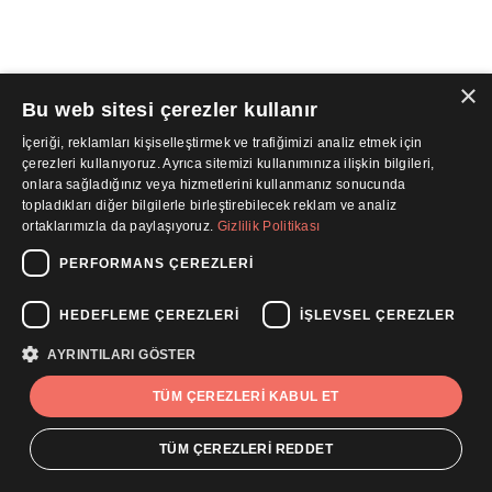
×
Bu web sitesi çerezler kullanır
İçeriği, reklamları kişiselleştirmek ve trafiğimizi analiz etmek için
çerezleri kullanıyoruz. Ayrıca sitemizi kullanımınıza ilişkin bilgileri,
onlara sağladığınız veya hizmetlerini kullanmanız sonucunda
topladıkları diğer bilgilerle birleştirebilecek reklam ve analiz
ortaklarımızla da paylaşıyoruz.
Gizlilik Politikası
PERFORMANS ÇEREZLERI
HEDEFLEME ÇEREZLERI
İŞLEVSEL ÇEREZLER
AYRINTILARI GÖSTER
TÜM ÇEREZLERI KABUL ET
TÜM ÇEREZLERI REDDET