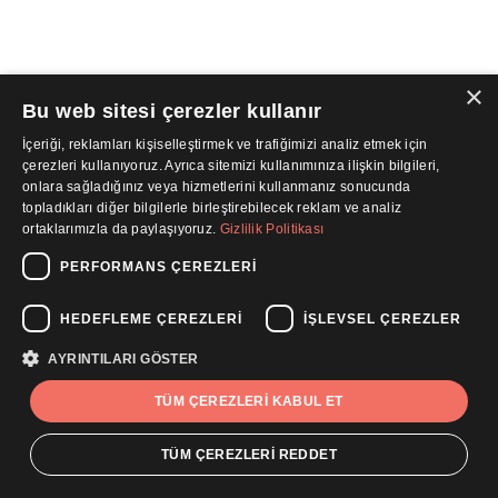
×
Bu web sitesi çerezler kullanır
İçeriği, reklamları kişiselleştirmek ve trafiğimizi analiz etmek için
çerezleri kullanıyoruz. Ayrıca sitemizi kullanımınıza ilişkin bilgileri,
onlara sağladığınız veya hizmetlerini kullanmanız sonucunda
topladıkları diğer bilgilerle birleştirebilecek reklam ve analiz
ortaklarımızla da paylaşıyoruz.
Gizlilik Politikası
PERFORMANS ÇEREZLERI
HEDEFLEME ÇEREZLERI
İŞLEVSEL ÇEREZLER
AYRINTILARI GÖSTER
TÜM ÇEREZLERI KABUL ET
TÜM ÇEREZLERI REDDET